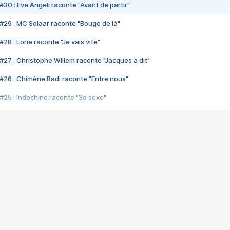
#30 : Eve Angeli raconte "Avant de partir"
#29 : MC Solaar raconte "Bouge de là"
28 : Lorie raconte "Je vais vite"
#27 : Christophe Willem raconte "Jacques a dit"
#26 : Chimène Badi raconte "Entre nous"
#25 : Indochine raconte "3e sexe"
#24 : Zaho raconte "C'est chelou"
#23 : Patrick Bruel raconte "Au café des délices"
#22 : Kyo raconte "Le chemin"
#21 : Nolwenn Leroy raconte "Cassé"
#20 : Patrick Hernandez raconte "Born to be alive"
#19 : Lorie raconte "Près de moi"
#18 : Michael Jones raconte "A nos actes manqués" (avec Jean-Jacque