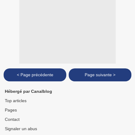
< Page précédente
Page suivante >
Hébergé par Canalblog
Top articles
Pages
Contact
Signaler un abus