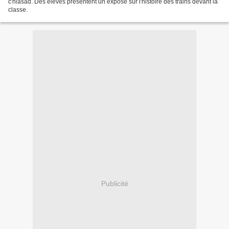
c'hlasad. Des élèves présentent un exposé sur l'histoire des trains devant la
classe.
Publicité