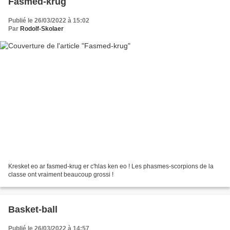
Fasmed-krug
Publié le 26/03/2022 à 15:02
Par
Rodolf-Skolaer
Kresket eo ar fasmed-krug er c'hlas ken eo ! Les phasmes-scorpions de la
classe ont vraiment beaucoup grossi !
Basket-ball
Publié le 26/03/2022 à 14:57