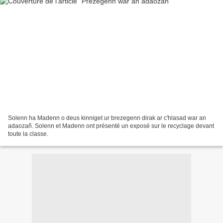
Solenn ha Madenn o deus kinniget ur brezegenn dirak ar c'hlasad war an
adaozañ. Solenn et Madenn ont présenté un exposé sur le recyclage devant
toute la classe.