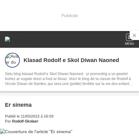
Publicité
MENU
Klasad Rodolf e Skol Diwan Naoned
Setu blog klasad Rodolf e Skol Diwan Naoned : ur prenestrig a vo gwelet
buhez ar vugale drezi a-hed ar bloaz. Voici le blog de la classe de Rodolf à
l'école Diwan de Nantes, qui sera une (petite) fenêtre sur la vie des enfants à
l'école.
Er sinema
Publié le 11/05/2022 à 16:50
Par
Rodolf-Skolaer