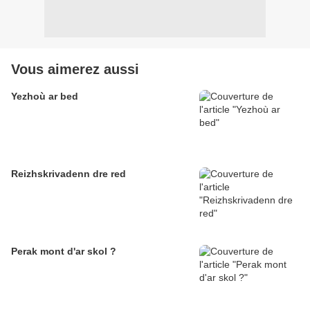
Vous aimerez aussi
Yezhoù ar bed
Reizhskrivadenn dre red
Perak mont d'ar skol ?