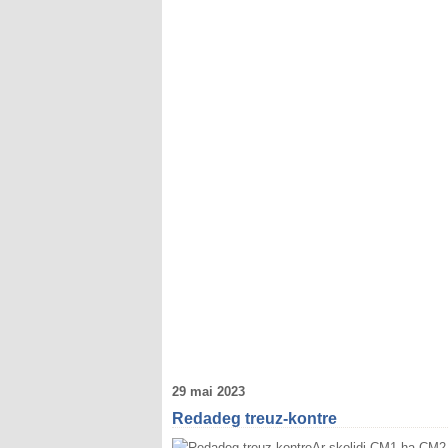
29 mai 2023
Redadeg treuz-kontre
Ar skolidi CM1 ha CM2 