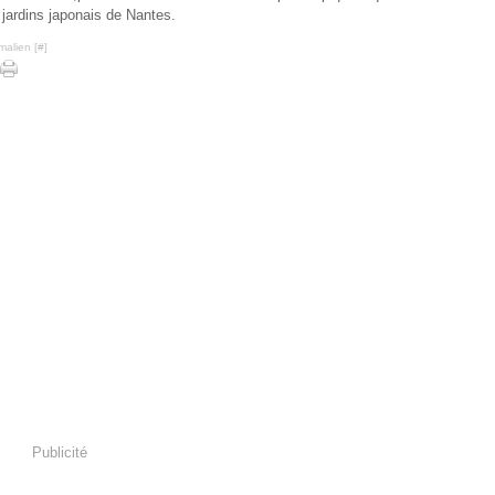
 jardins japonais de Nantes.
malien [
#
]
Publicité