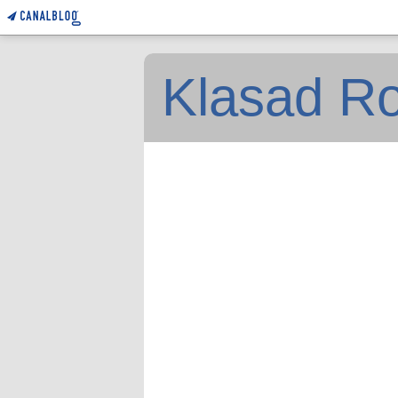
Klasad Ro