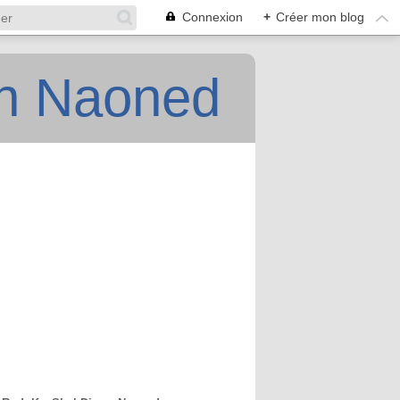
Connexion
+
Créer mon blog
an Naoned