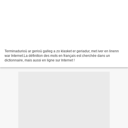
Terminadurioù ar gerioù galleg a zo klasket er geriadur, met iver en linenn
war Internet.La définition des mots en français est cherchée dans un
dictionnaire, mais aussi en ligne sur Internet !