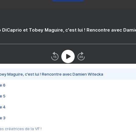
 DiCaprio et Tobey Maguire, c'est lui ! Rencontre avec Dam
bey Maguire, c'est lui ! Rencontre avec Damien Witecka
e 6
e 5
e 4
e 3
s créatrices de la VF !