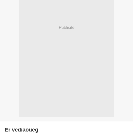
Publicité
Er vediaoueg