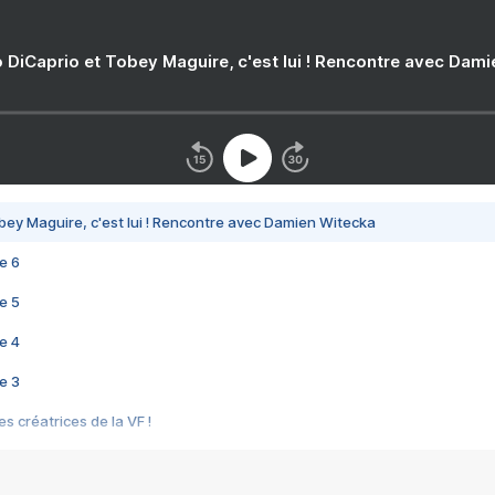
 DiCaprio et Tobey Maguire, c'est lui ! Rencontre avec Dam
bey Maguire, c'est lui ! Rencontre avec Damien Witecka
e 6
e 5
e 4
e 3
s créatrices de la VF !
e 2