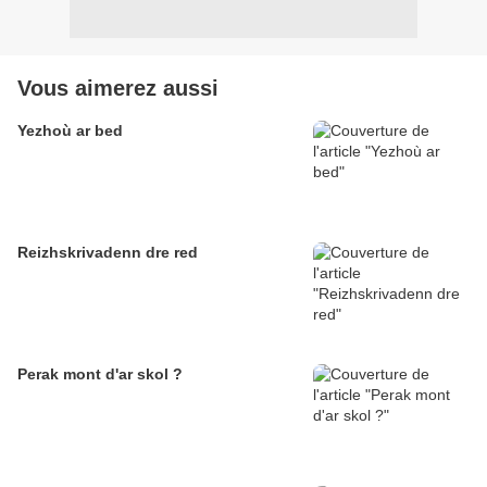
Vous aimerez aussi
Yezhoù ar bed
Reizhskrivadenn dre red
Perak mont d'ar skol ?