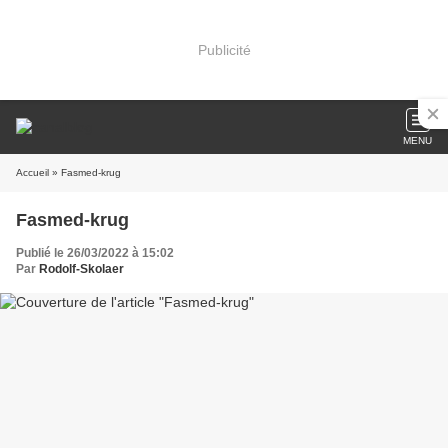
Publicité
MENU
Accueil
» Fasmed-krug
Fasmed-krug
Publié le 26/03/2022 à 15:02
Par
Rodolf-Skolaer