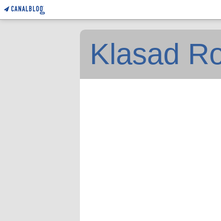
Klasad Ro