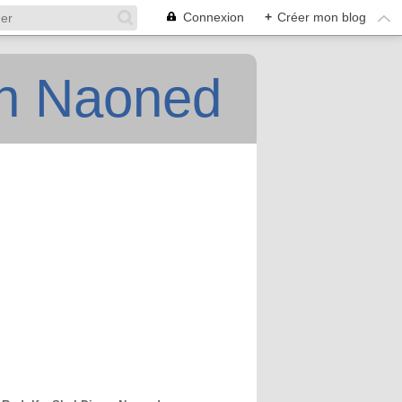
Connexion
+
Créer mon blog
an Naoned