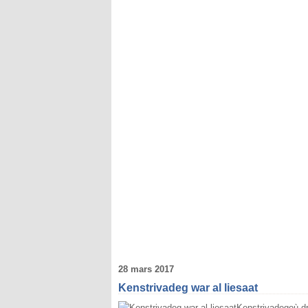
28 mars 2017
Kenstrivadeg war al liesaat
Kenstrivadegoù dr