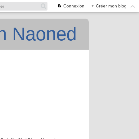
Connexion
+
Créer mon blog
an Naoned