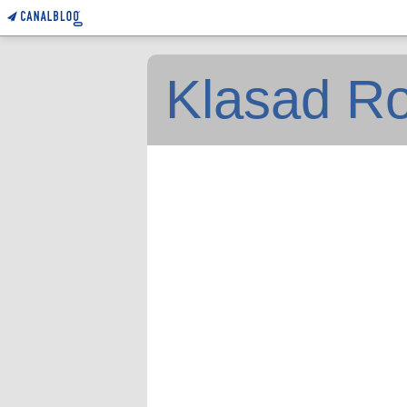
Klasad Ro