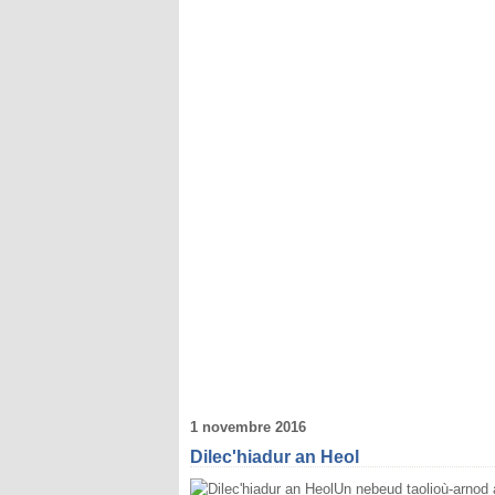
1 novembre 2016
Dilec'hiadur an Heol
Un nebeud taolioù-arnod 