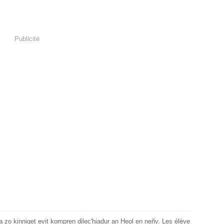
Publicité
a zo kinniget evit kompren dilec'hiadur an Heol en neñv. Les élève