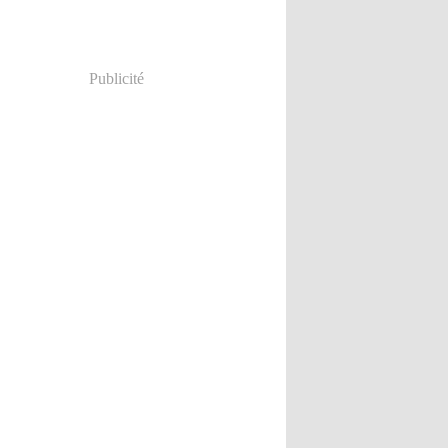
Publicité