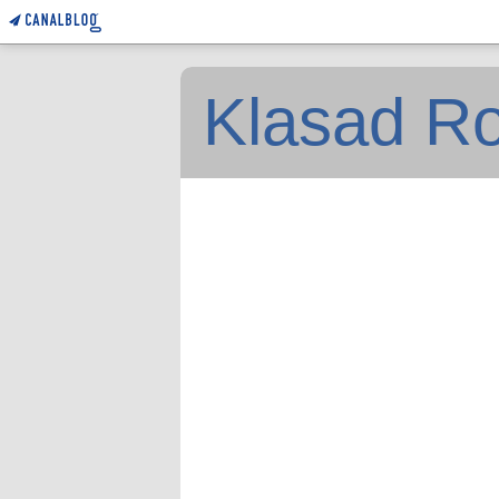
Klasad Ro