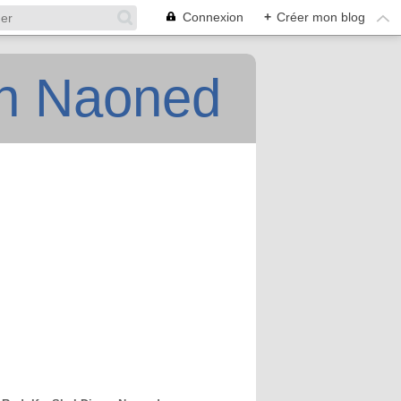
Connexion
+
Créer mon blog
an Naoned