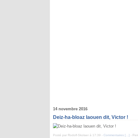
14 novembre 2016
Deiz-ha-bloaz laouen dit, Victor !
Posté par Rodolf-Skolaer à 17:39 -
Commentaires [
…
]
- Per