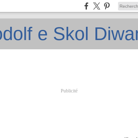
dolf e Skol Diw
Publicité