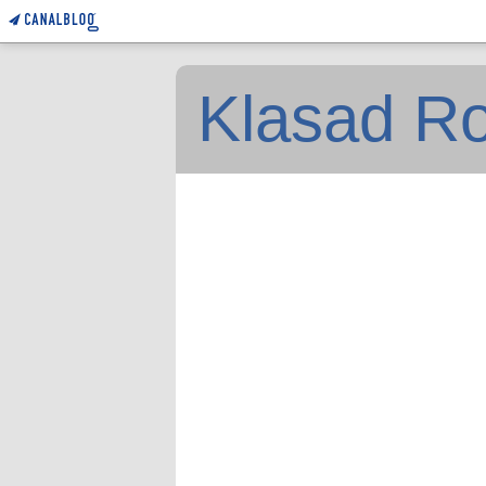
Klasad Ro