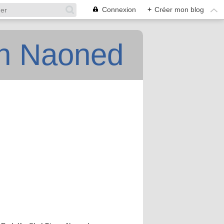
Connexion
+
Créer mon blog
an Naoned