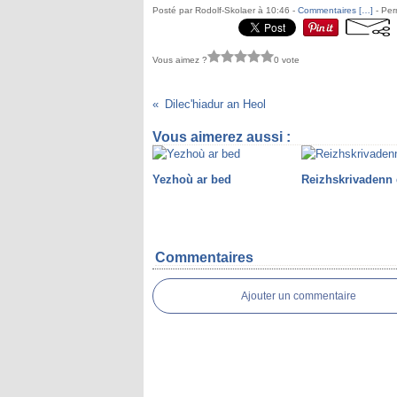
Posté par Rodolf-Skolaer à 10:46 -
Commentaires [
…
]
- Per
Vous aimez ?
0 vote
Dilec'hiadur an Heol
Vous aimerez aussi :
Yezhoù ar bed
Reizhskrivadenn 
Commentaires
Ajouter un commentaire