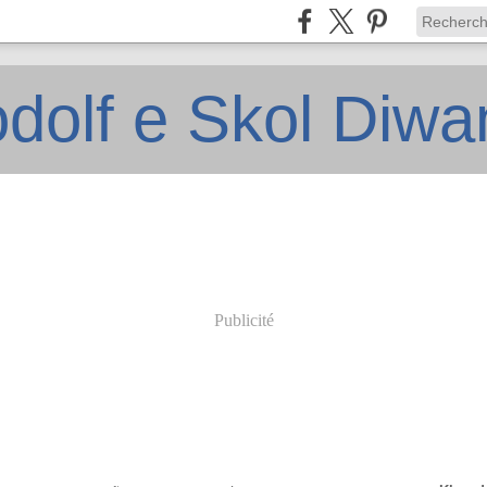
dolf e Skol Diw
Publicité