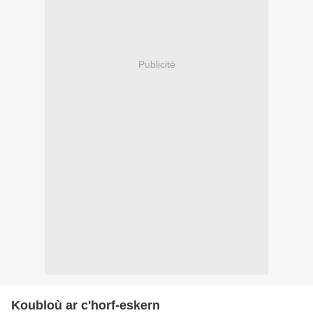
Publicité
Koubloù ar c'horf-eskern