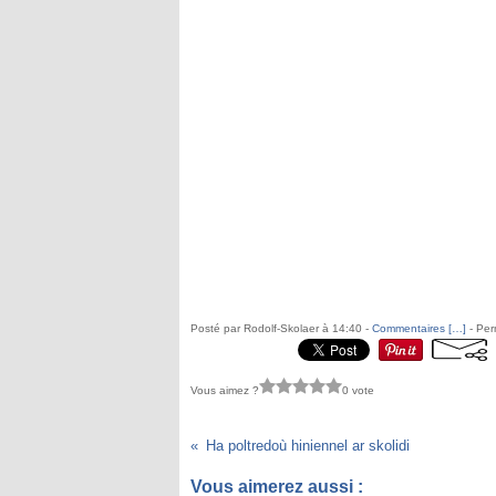
Posté par Rodolf-Skolaer à 14:40 -
Commentaires [
…
]
- Per
Vous aimez ?
0 vote
Ha poltredoù hiniennel ar skolidi
Vous aimerez aussi :