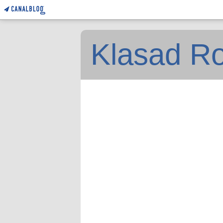
Klasad Ro