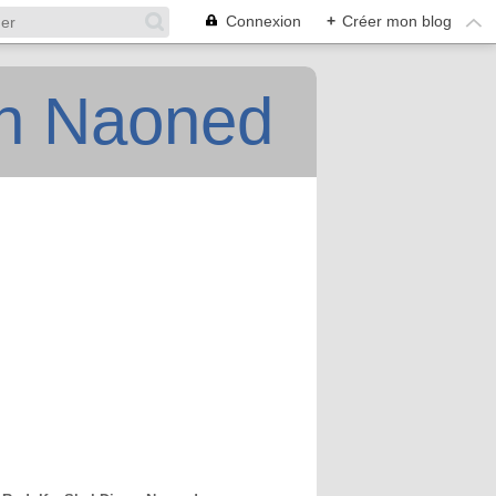
Connexion
+
Créer mon blog
an Naoned