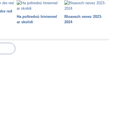
dre red
Ha poltredoù hiniennel
Bloavezh nevez 2023-
ar skolidi
2024