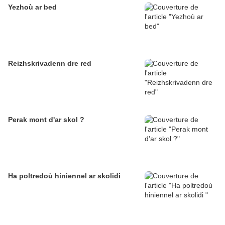
Yezhoù ar bed
Reizhskrivadenn dre red
Perak mont d'ar skol ?
Ha poltredoù hiniennel ar skolidi