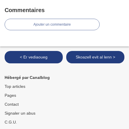
Commentaires
Ajouter un commentaire
< Er vediaoueg
Skoazell evit al lenn >
Hébergé par Canalblog
Top articles
Pages
Contact
Signaler un abus
C.G.U.