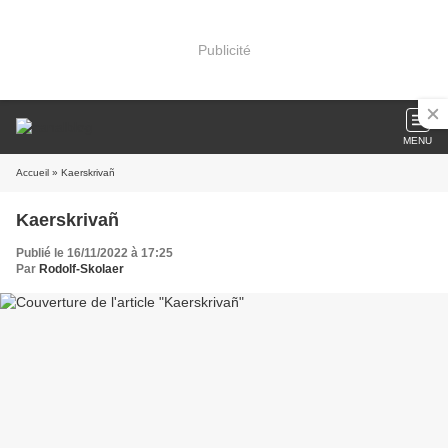
Publicité
MENU
Accueil
» Kaerskrivañ
Kaerskrivañ
Publié le 16/11/2022 à 17:25
Par
Rodolf-Skolaer