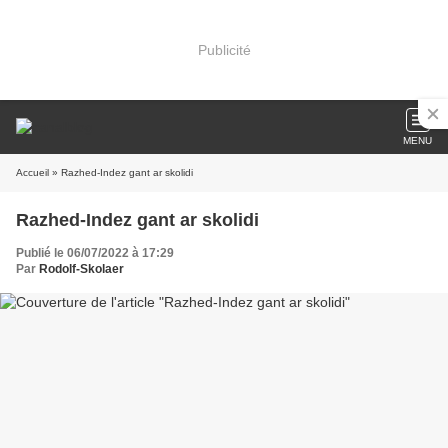
Publicité
MENU
Accueil
» Razhed-Indez gant ar skolidi
Razhed-Indez gant ar skolidi
Publié le 06/07/2022 à 17:29
Par
Rodolf-Skolaer