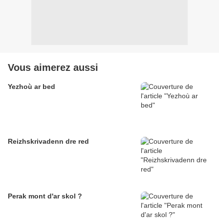
Vous aimerez aussi
Yezhoù ar bed
Reizhskrivadenn dre red
Perak mont d'ar skol ?