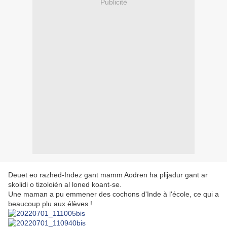
Publicité
Deuet eo razhed-Indez gant mamm Aodren ha plijadur gant ar
skolidi o tizoloién al loned koant-se.
Une maman a pu emmener des cochons d'Inde à l'école, ce qui a
beaucoup plu aux élèves !