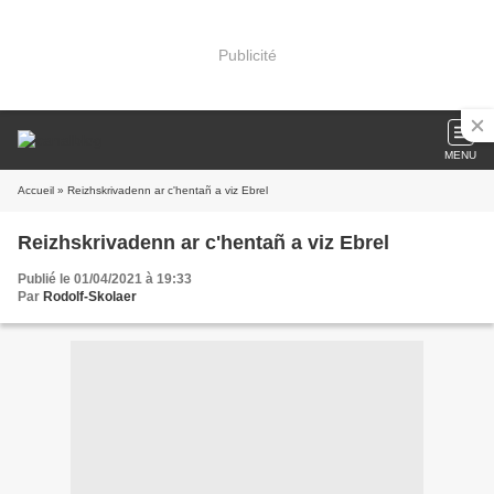
Publicité
MENU
Accueil
» Reizhskrivadenn ar c'hentañ a viz Ebrel
Reizhskrivadenn ar c'hentañ a viz Ebrel
Publié le 01/04/2021 à 19:33
Par
Rodolf-Skolaer