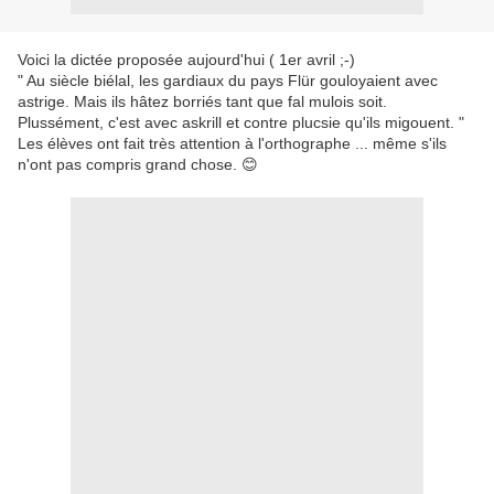
Voici la dictée proposée aujourd'hui ( 1er avril ;-)
" Au siècle biélal, les gardiaux du pays Flür gouloyaient avec
astrige. Mais ils hâtez borriés tant que fal mulois soit.
Plussément, c'est avec askrill et contre plucsie qu'ils migouent. "
Les élèves ont fait très attention à l'orthographe ... même s'ils
n'ont pas compris grand chose. 😊