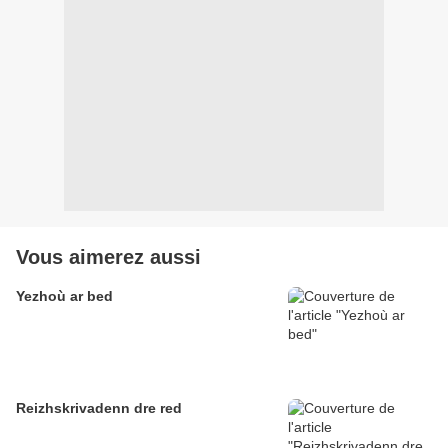
Vous aimerez aussi
Yezhoù ar bed
Reizhskrivadenn dre red