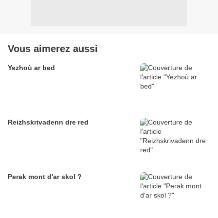
Vous aimerez aussi
Yezhoù ar bed
Reizhskrivadenn dre red
Perak mont d'ar skol ?