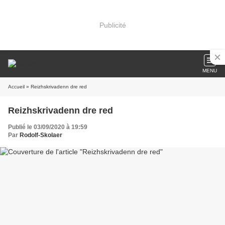
Publicité
MENU
Accueil
» Reizhskrivadenn dre red
Reizhskrivadenn dre red
Publié le 03/09/2020 à 19:59
Par
Rodolf-Skolaer