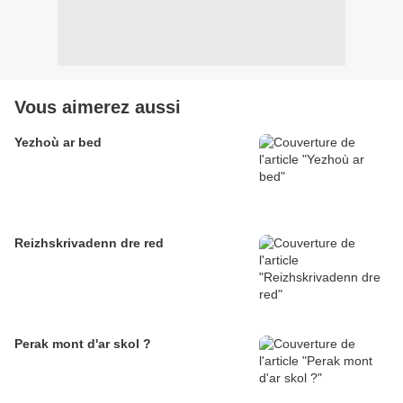
Vous aimerez aussi
Yezhoù ar bed
Reizhskrivadenn dre red
Perak mont d'ar skol ?