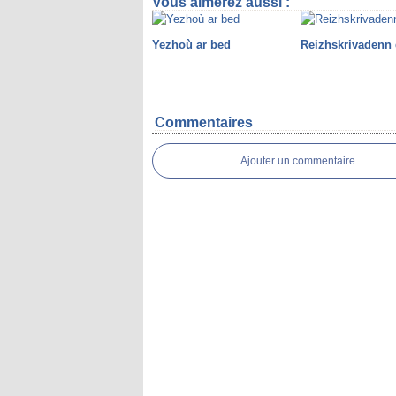
Vous aimerez aussi :
Yezhoù ar bed
Reizhskrivadenn 
Commentaires
Ajouter un commentaire