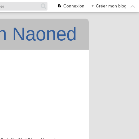
Connexion
+
Créer mon blog
an Naoned