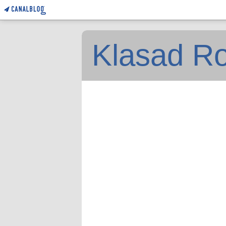
Klasad Ro