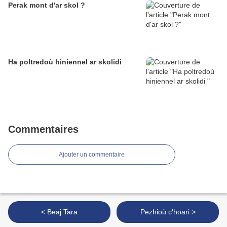
Perak mont d'ar skol ?
Ha poltredoù hiniennel ar skolidi
Commentaires
Ajouter un commentaire
< Beaj Tara
Pezhioù c'hoari >