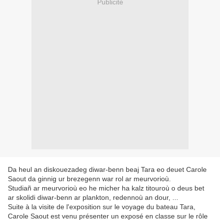
Publicité
Da heul an diskouezadeg diwar-benn beaj Tara eo deuet Carole
Saout da ginnig ur brezegenn war rol ar meurvorioù.
Studiañ ar meurvorioù eo he micher ha kalz titouroù o deus bet
ar skolidi diwar-benn ar plankton, redennoù an dour, ...
Suite à la visite de l'exposition sur le voyage du bateau Tara,
Carole Saout est venu présenter un exposé en classe sur le rôle