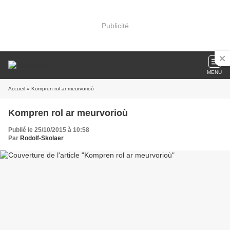
Publicité
MENU
Accueil
» Kompren rol ar meurvorioù
Kompren rol ar meurvorioù
Publié le 25/10/2015 à 10:58
Par
Rodolf-Skolaer