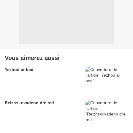
Vous aimerez aussi
Yezhoù ar bed
Reizhskrivadenn dre red