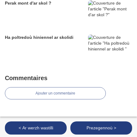
Perak mont d'ar skol ?
Ha poltredoù hiniennel ar skolidi
Commentaires
Ajouter un commentaire
< Ar werzh wastilli
Prezegennoù >