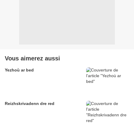
Vous aimerez aussi
Yezhoù ar bed
Reizhskrivadenn dre red