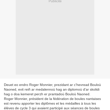
Publicité
Deuet eo endro Roger Monnier, prezidant ar c'hevread Bouloù
Naoned, evit reiñ ar medalennoù hag an diplomoù d'ar skolidi
hag o doa kemeret perzh er prantadoù Bouloù Naoned.
Roger Monnier, président de la fédération de boules nantaises
est revenu apporter les diplômes et les médailles à tous les
élèves de cycle 3 qui avaient participé aux séances de boules