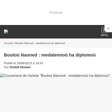
Publicité
MENU
Accueil
» Bouloù Naoned : medalennoù ha diplomoù
Bouloù Naoned : medalennoù ha diplomoù
Publié le 24/06/2015 à 18:47
Par
Rodolf-Skolaer