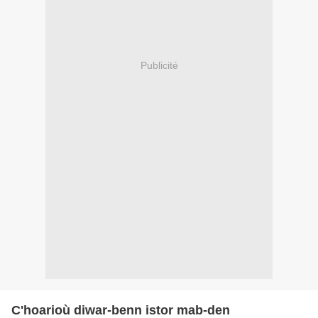
Publicité
C'hoarioù diwar-benn istor mab-den