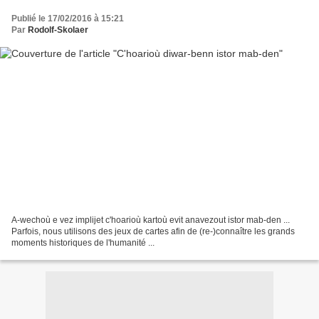
Publié le 17/02/2016 à 15:21
Par
Rodolf-Skolaer
A-wechoù e vez implijet c'hoarioù kartoù evit anavezout istor mab-den ...
Parfois, nous utilisons des jeux de cartes afin de (re-)connaître les grands
moments historiques de l'humanité ...